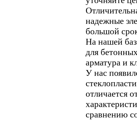
уточняйте це
Отличительна
надежные эле
большой срок
На нашей ба
для бетонных
арматура и к
У нас появил
стеклопласти
отличается о
характеристи
сравнению со