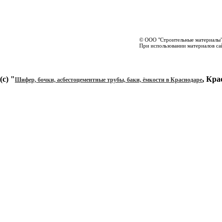
© ООО "Строительные материалы"
При использовании материалов сай
(c) "
, Кра
Шифер, бочки, асбестоцементные трубы, баки, ёмкости в Краснодаре