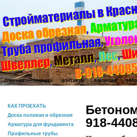
главная
техника
контакты
вакансии
сот
Бетоном
КАК ПРОЕХАТЬ
Доска половая и обрезная
918-440
Арматура для фундамента
Профильные трубы